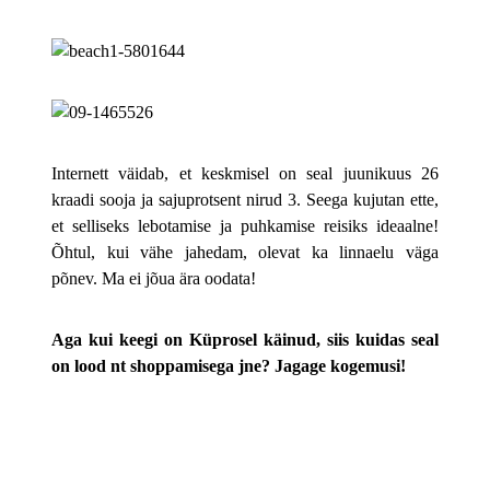
Internett väidab, et keskmisel on seal juunikuus 26
kraadi sooja ja sajuprotsent nirud 3. Seega kujutan ette,
et selliseks lebotamise ja puhkamise reisiks ideaalne!
Õhtul, kui vähe jahedam, olevat ka linnaelu väga
põnev. Ma ei jõua ära oodata!
Aga kui keegi on Küprosel käinud, siis kuidas seal
on lood nt shoppamisega jne? Jagage kogemusi!