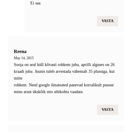
Ei saa.
VASTA
Reena
May 14, 2015
Sooja on seal küll kõvasti rohkem juba, aprilli alguses on 26
kraadi juba. Juunis tuleb arvestada vähemalt 35 plussiga, kui
mitte
rohkem. Need google ilmateated panevad korralikult puusse
minu arust ükskõik mis sihtkohta vaadata.
VASTA