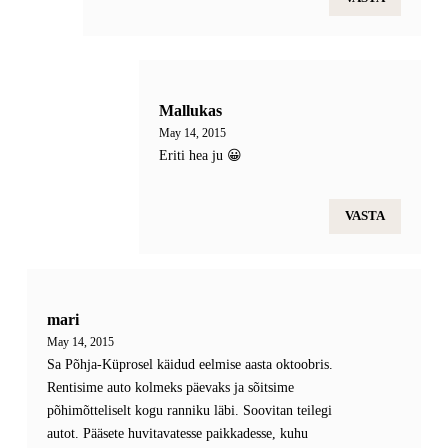
Mallukas
May 14, 2015
Eriti hea ju 😀
VASTA
mari
May 14, 2015
Sa Põhja-Küprosel käidud eelmise aasta oktoobris.
Rentisime auto kolmeks päevaks ja sõitsime
põhimõtteliselt kogu ranniku läbi. Soovitan teilegi
autot. Pääsete huvitavatesse paikkadesse, kuhu