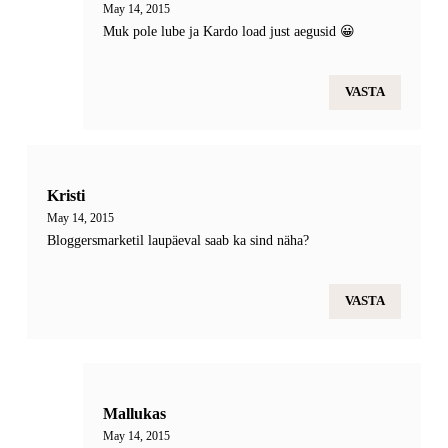
May 14, 2015
Muk pole lube ja Kardo load just aegusid 😀
VASTA
Kristi
May 14, 2015
Bloggersmarketil laupäeval saab ka sind näha?
VASTA
Mallukas
May 14, 2015