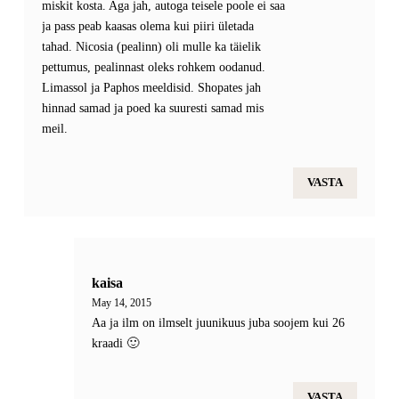
miskit kosta. Aga jah, autoga teisele poole ei saa
ja pass peab kaasas olema kui piiri ületada
tahad. Nicosia (pealinn) oli mulle ka täielik
pettumus, pealinnast oleks rohkem oodanud.
Limassol ja Paphos meeldisid. Shopates jah
hinnad samad ja poed ka suuresti samad mis
meil.
VASTA
kaisa
May 14, 2015
Aa ja ilm on ilmselt juunikuus juba soojem kui 26
kraadi 🙂
VASTA