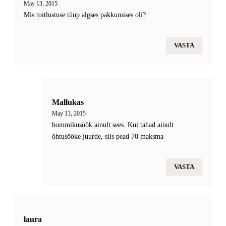
May 13, 2015
Mis toitlustuse tüüp algses pakkumises oli?
VASTA
Mallukas
May 13, 2015
hommikusöök ainult sees. Kui tahad ainult
õhtusööke juurde, siis pead 70 maksma
VASTA
laura