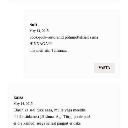
Sofi
May 14, 2015
Söök-jook-restoranid põhimõtteliselt sama
HINNAGA**
mis meil siin Tallinnas.
VASTA
kaisa
May 14, 2015
Elasin ka seal tükk aega, mulle väga meeldis,
tükike südamest jäi sinna. Aga Türgi poole peal
ei ole käinud, seega sellest paigast ei oska