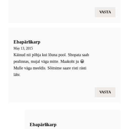
VASTA
Ebapärlikarp
May 13, 2015
Käinud nii põhja kui lõuna pool. Shopata saab
pealinnas, mujal väga mitte. Maakoht ju 😀
Mulle väga meeldis. Sõitsime saare risti rästi
läbi.
VASTA
Ebapärlikarp