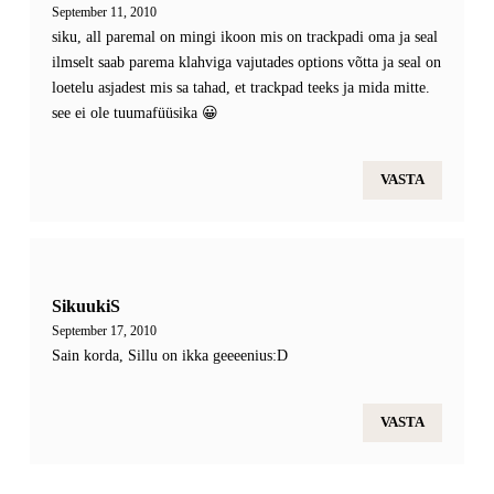
September 11, 2010
siku, all paremal on mingi ikoon mis on trackpadi oma ja seal
ilmselt saab parema klahviga vajutades options võtta ja seal on
loetelu asjadest mis sa tahad, et trackpad teeks ja mida mitte.
see ei ole tuumafüüsika 😀
VASTA
SikuukiS
September 17, 2010
Sain korda, Sillu on ikka geeeenius:D
VASTA