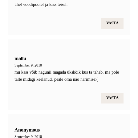
ühel voodipoolel ja kass teisel.
VASTA
mallu
September 9, 2010
mu kass võib nagunii magada ükskõik kus ta tahab, ma pole
talle midagi keelanud, peale oma näo närimise:(
VASTA
Anonymous
September 9, 2010