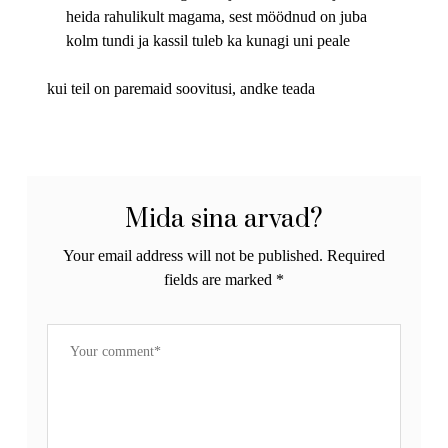
heida rahulikult magama, sest möödnud on juba
kolm tundi ja kassil tuleb ka kunagi uni peale
kui teil on paremaid soovitusi, andke teada
Mida sina arvad?
Your email address will not be published.
Required
fields are marked
*