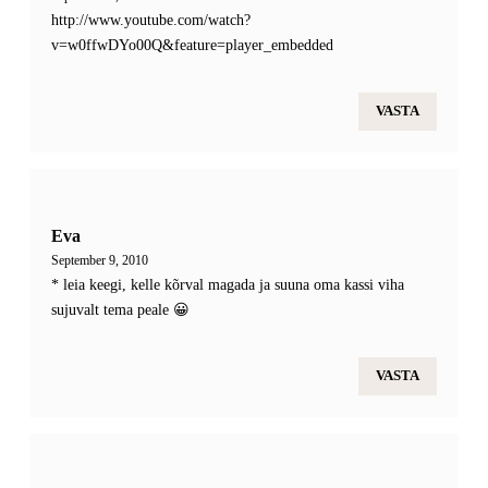
http://www.youtube.com/watch?
v=w0ffwDYo00Q&feature=player_embedded
VASTA
Eva
September 9, 2010
* leia keegi, kelle kõrval magada ja suuna oma kassi viha
sujuvalt tema peale 😀
VASTA