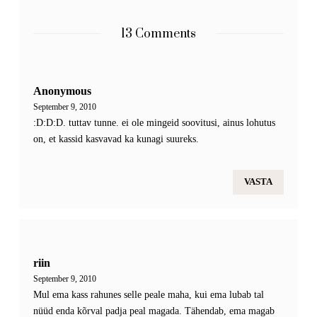
13 Comments
Anonymous
September 9, 2010
:D:D:D. tuttav tunne. ei ole mingeid soovitusi, ainus lohutus
on, et kassid kasvavad ka kunagi suureks.
VASTA
riin
September 9, 2010
Mul ema kass rahunes selle peale maha, kui ema lubab tal
nüüd enda kõrval padja peal magada. Tähendab, ema magab